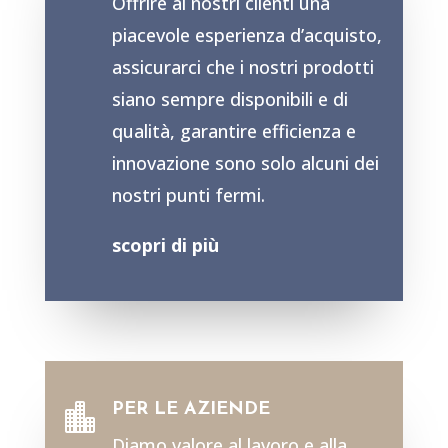
Offrire ai nostri clienti una
piacevole esperienza d’acquisto,
assicurarci che i nostri prodotti
siano sempre disponibili e di
qualità, garantire efficienza e
innovazione sono solo alcuni dei
nostri punti fermi.
scopri di più
PER LE AZIENDE

Diamo valore al lavoro e alla