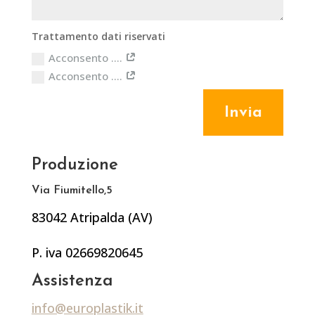
Trattamento dati riservati
Acconsento ....
Acconsento ....
Invia
Produzione
Via Fiumitello,5
83042 Atripalda (AV)
P. iva 02669820645
Assistenza
info@europlastik.it