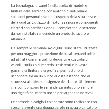
La tecnologia, la varietà nella scelta di modelli e
finiture delle serrande consentono di individuare
soluzioni personalizzate nel rispetto della sicurezza e
della qualità. L’utilizzo di motorizzazioni e componenti
elettrici con certificazione CE completano le serrande
da noi installate rendendole un prodotto sicuro e
affidabile.
Da sempre le serrande avvolgibili sono state utilizzate
per una maggiore protezione dei locali terranei adibiti
ad attività commerciali, di deposito e custodia di
veicoli. L’utilizzo di materiali resistenti e la vasta
gamma di finiture e di profili ci permettono di
rispondere sia da un punto di vista estetico che di
sicurezza alle diverse esigenze del cliente. Gli elementi
che compongono le serrande garantiscono sempre
una rigidità del manto anche per larghezze notevoli.
Le serrande avvolgibili coibentate sono realizzate con
stecche avente una doppia parete in acciaio zincato o