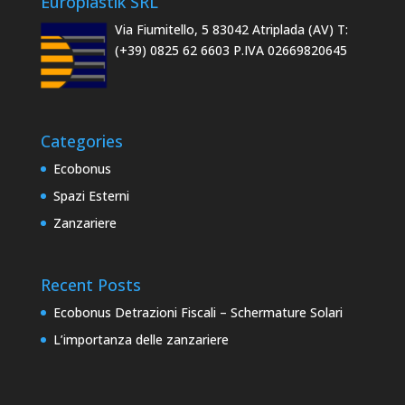
Europlastik SRL
Via Fiumitello, 5 83042 Atriplada (AV) T:
(+39) 0825 62 6603 P.IVA 02669820645
Categories
Ecobonus
Spazi Esterni
Zanzariere
Recent Posts
Ecobonus Detrazioni Fiscali – Schermature Solari
L’importanza delle zanzariere