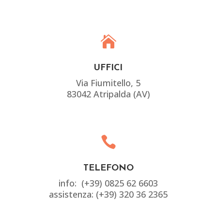

UFFICI
Via Fiumitello, 5
83042 Atripalda (AV)

TELEFONO
info: (+39) 0825 62 6603
assistenza: (+39) 320 36 2365