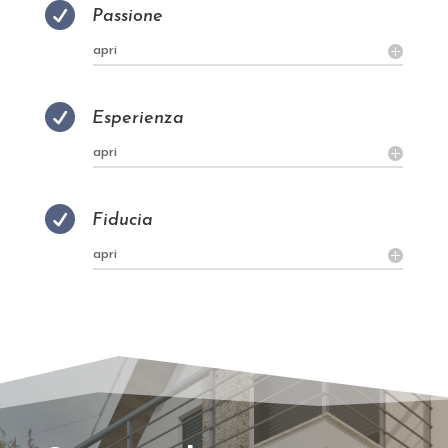

Passione
apri

Esperienza
apri

Fiducia
apri