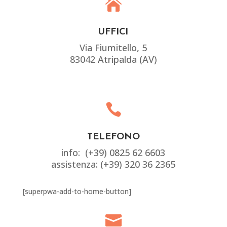

UFFICI
Via Fiumitello, 5
83042 Atripalda (AV)

TELEFONO
info: (+39) 0825 62 6603
assistenza: (+39) 320 36 2365
[superpwa-add-to-home-button]
