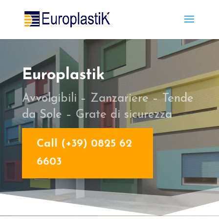
Europlastik
Avvolgibili – Zanzariere – Tende
da Sole – Grate di sicurezza
Call (+39) 0825 62
6603