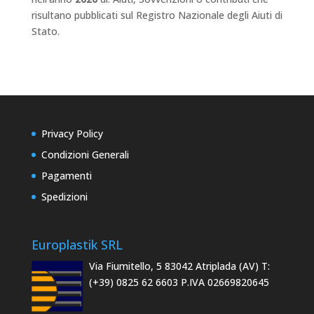
risultano pubblicati sul Registro Nazionale degli Aiuti di
Stato.
Privacy Policy
Condizioni Generali
Pagamenti
Spedizioni
Europlastik SRL
Via Fiumitello, 5 83042 Atriplada (AV) T:
(+39) 0825 62 6603 P.IVA 02669820645