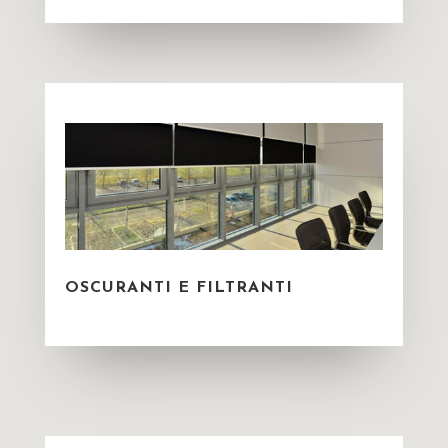
OSCURANTI E FILTRANTI